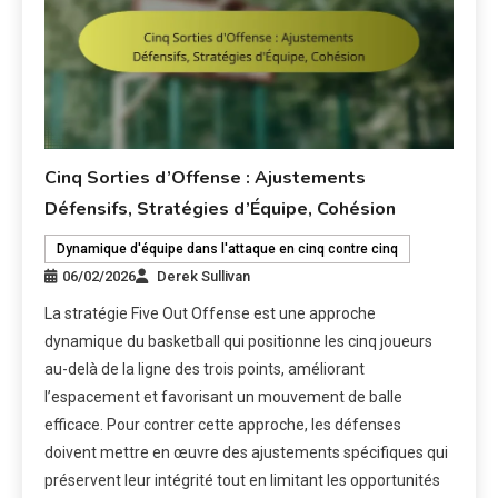
Cinq Sorties d’Offense : Ajustements
Défensifs, Stratégies d’Équipe, Cohésion
Dynamique d'équipe dans l'attaque en cinq contre cinq
06/02/2026
Derek Sullivan
La stratégie Five Out Offense est une approche
dynamique du basketball qui positionne les cinq joueurs
au-delà de la ligne des trois points, améliorant
l’espacement et favorisant un mouvement de balle
efficace. Pour contrer cette approche, les défenses
doivent mettre en œuvre des ajustements spécifiques qui
préservent leur intégrité tout en limitant les opportunités