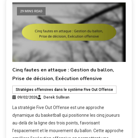
29 MINS READ
Cinq fautes en attaque : Gestion du ballon,
Prise de décision, Exécution offensive
Stratégies offensives dans le système Five Out Offense
09/02/2026
Derek Sullivan
La stratégie Five Out Offense est une approche
dynamique du basketball qui positionne les cinq joueurs
au-delà de la ligne des trois points, favorisant
l’espacement et le mouvement du ballon. Cette approche