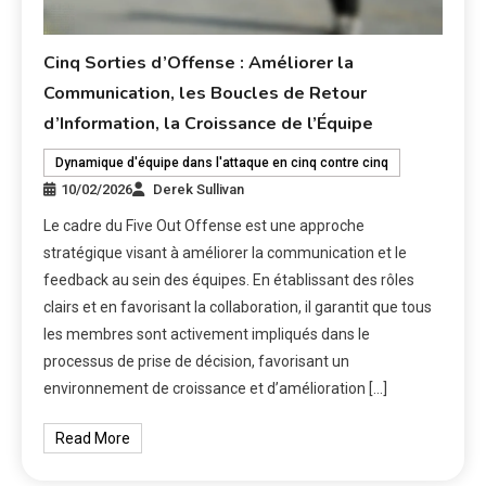
Cinq Sorties d’Offense : Améliorer la
Communication, les Boucles de Retour
d’Information, la Croissance de l’Équipe
Dynamique d'équipe dans l'attaque en cinq contre cinq
10/02/2026
Derek Sullivan
Le cadre du Five Out Offense est une approche
stratégique visant à améliorer la communication et le
feedback au sein des équipes. En établissant des rôles
clairs et en favorisant la collaboration, il garantit que tous
les membres sont activement impliqués dans le
processus de prise de décision, favorisant un
environnement de croissance et d’amélioration […]
Read More