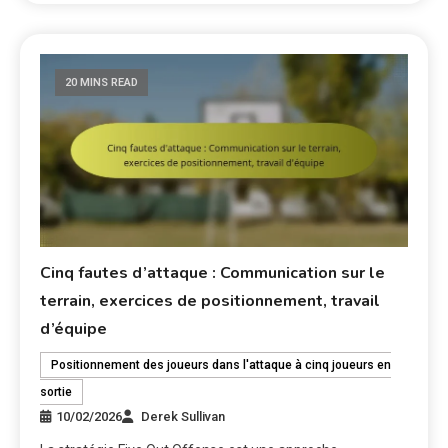
20 MINS READ
Cinq fautes d’attaque : Communication sur le
terrain, exercices de positionnement, travail
d’équipe
Positionnement des joueurs dans l'attaque à cinq joueurs en
sortie
10/02/2026
Derek Sullivan