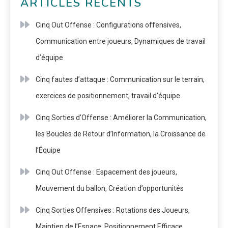
ARTICLES RÉCENTS
Cinq Out Offense : Configurations offensives,
Communication entre joueurs, Dynamiques de travail
d’équipe
Cinq fautes d’attaque : Communication sur le terrain,
exercices de positionnement, travail d’équipe
Cinq Sorties d’Offense : Améliorer la Communication,
les Boucles de Retour d’Information, la Croissance de
l’Équipe
Cinq Out Offense : Espacement des joueurs,
Mouvement du ballon, Création d’opportunités
Cinq Sorties Offensives : Rotations des Joueurs,
Maintien de l’Espace, Positionnement Efficace