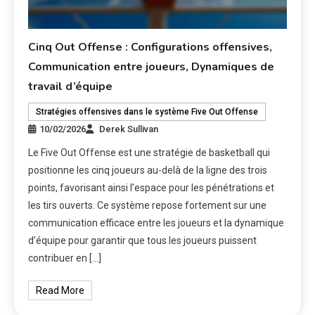
Cinq Out Offense : Configurations offensives,
Communication entre joueurs, Dynamiques de
travail d’équipe
Stratégies offensives dans le système Five Out Offense
10/02/2026
Derek Sullivan
Le Five Out Offense est une stratégie de basketball qui
positionne les cinq joueurs au-delà de la ligne des trois
points, favorisant ainsi l’espace pour les pénétrations et
les tirs ouverts. Ce système repose fortement sur une
communication efficace entre les joueurs et la dynamique
d’équipe pour garantir que tous les joueurs puissent
contribuer en […]
Read More