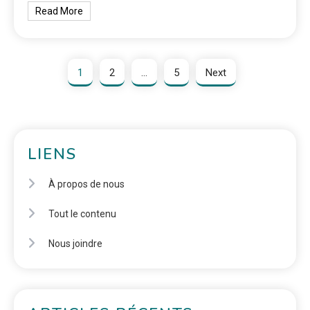
Read More
1
2
…
5
Next
LIENS
À propos de nous
Tout le contenu
Nous joindre