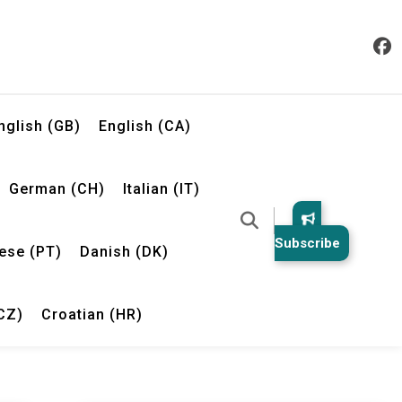
nglish (GB)
English (CA)
German (CH)
Italian (IT)
Subscribe
ese (PT)
Danish (DK)
CZ)
Croatian (HR)