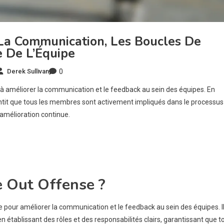
 La Communication, Les Boucles De
e De L’Équipe
0
Derek Sullivan
 à améliorer la communication et le feedback au sein des équipes. En
rantit que tous les membres sont activement impliqués dans le processus
’amélioration continue.
e Out Offense ?
pour améliorer la communication et le feedback au sein des équipes. Il
en établissant des rôles et des responsabilités clairs, garantissant que t