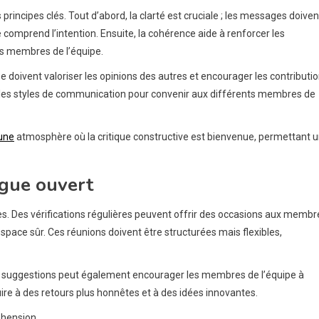
incipes clés. Tout d’abord, la clarté est cruciale ; les messages doiven
comprend l’intention. Ensuite, la cohérence aide à renforcer les
des membres de l’équipe.
e doivent valoriser les opinions des autres et encourager les contributi
r les styles de communication pour convenir aux différents membres de
une
atmosphère où la critique constructive est bienvenue, permettant 
ogue ouvert
les. Des vérifications régulières peuvent offrir des occasions aux membr
pace sûr. Ces réunions doivent être structurées mais flexibles,
à suggestions peut également encourager les membres de l’équipe à
ire à des retours plus honnêtes et à des idées innovantes.
éhension.