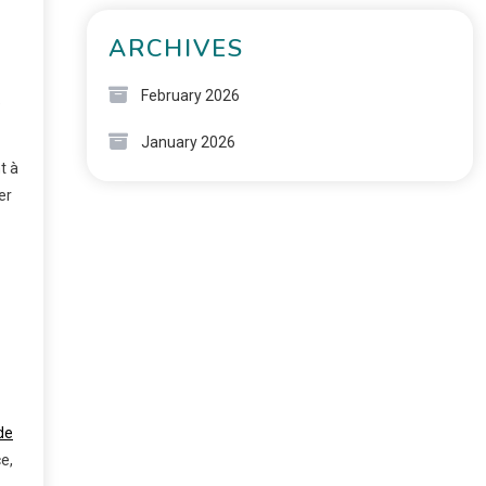
ARCHIVES
February 2026
e
January 2026
t à
er
de
e,