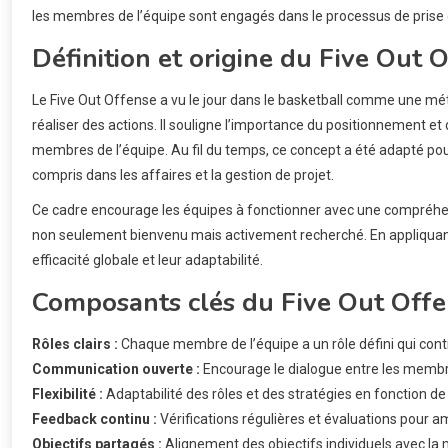
les membres de l’équipe sont engagés dans le processus de prise 
Définition et origine du Five Out 
Le Five Out Offense a vu le jour dans le basketball comme une mét
réaliser des actions. Il souligne l’importance du positionnement
membres de l’équipe. Au fil du temps, ce concept a été adapté pou
compris dans les affaires et la gestion de projet.
Ce cadre encourage les équipes à fonctionner avec une compréhens
non seulement bienvenu mais activement recherché. En appliquant 
efficacité globale et leur adaptabilité.
Composants clés du Five Out Off
Rôles clairs :
Chaque membre de l’équipe a un rôle défini qui contr
Communication ouverte :
Encourage le dialogue entre les membre
Flexibilité :
Adaptabilité des rôles et des stratégies en fonction de
Feedback continu :
Vérifications régulières et évaluations pour am
Objectifs partagés :
Alignement des objectifs individuels avec la m