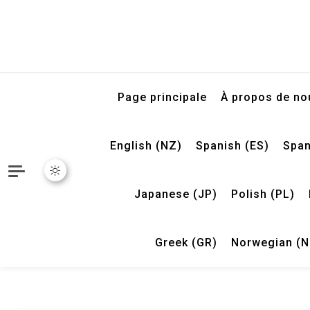
Page principale
À propos de no
English (NZ)
Spanish (ES)
Span
Japanese (JP)
Polish (PL)
Greek (GR)
Norwegian (N