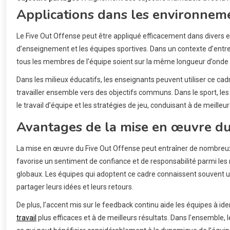
Applications dans les environnem
Le Five Out Offense peut être appliqué efficacement dans divers e
d’enseignement et les équipes sportives. Dans un contexte d’entrepri
tous les membres de l’équipe soient sur la même longueur d’onde c
Dans les milieux éducatifs, les enseignants peuvent utiliser ce c
travailler ensemble vers des objectifs communs. Dans le sport, le
le travail d’équipe et les stratégies de jeu, conduisant à de meille
Avantages de la mise en œuvre du
La mise en œuvre du Five Out Offense peut entraîner de nombreux
favorise un sentiment de confiance et de responsabilité parmi les 
globaux. Les équipes qui adoptent ce cadre connaissent souvent un
partager leurs idées et leurs retours.
De plus, l’accent mis sur le feedback continu aide les équipes à id
travail
plus efficaces et à de meilleurs résultats. Dans l’ensemble,