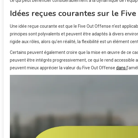
ce qui peut bénéficier considérablement à la dynamique de l’équip
Idées reçues courantes sur le Fiv
Une idée reçue courante est que le Five Out Offense n’est applicabl
principes sont polyvalents et peuvent être adaptés à divers envir
rigide aux rôles, alors qu’en réalité, la flexibilité est un élément
Certains peuvent également croire que la mise en œuvre de ce c
peuvent être intégrés progressivement, ce qui le rend accessible a
peuvent mieux apprécier la valeur du Five Out Offense
dans l
’amél