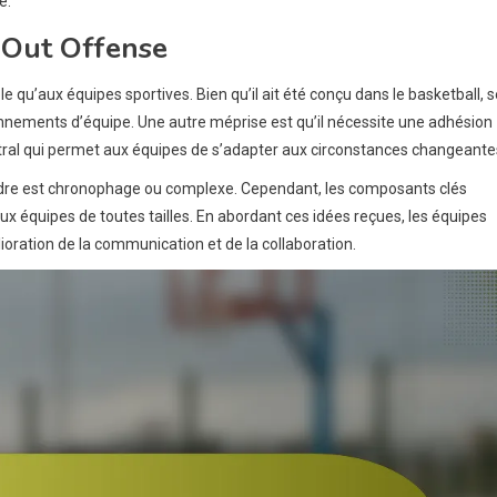
e.
e Out Offense
e qu’aux équipes sportives. Bien qu’il ait été conçu dans le basketball, 
onnements d’équipe. Une autre méprise est qu’il nécessite une adhésion
 central qui permet aux équipes de s’adapter aux circonstances changeante
adre est chronophage ou complexe. Cependant, les composants clés
ux équipes de toutes tailles. En abordant ces idées reçues, les équipes
ioration de la communication et de la collaboration.