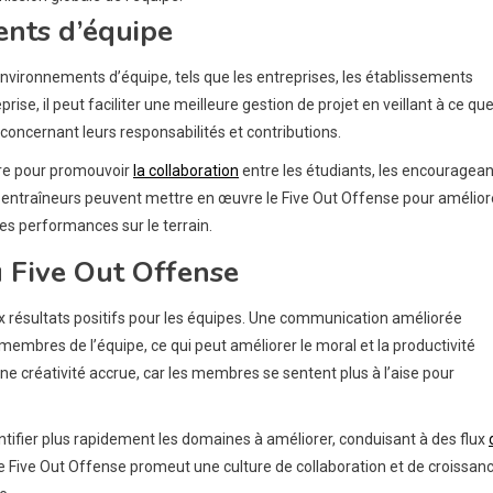
ents d’équipe
nvironnements d’équipe, tels que les entreprises, les établissements
se, il peut faciliter une meilleure gestion de projet en veillant à ce qu
oncernant leurs responsabilités et contributions.
adre pour promouvoir
la collaboration
entre les étudiants, les encouragean
s entraîneurs peuvent mettre en œuvre le Five Out Offense pour amélior
ures performances sur le terrain.
 Five Out Offense
 résultats positifs pour les équipes. Une communication améliorée
membres de l’équipe, ce qui peut améliorer le moral et la productivité
e créativité accrue, car les membres se sentent plus à l’aise pour
entifier plus rapidement les domaines à améliorer, conduisant à des flux
 le Five Out Offense promeut une culture de collaboration et de croissanc