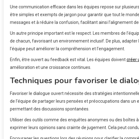
Une communication efficace dans les équipes repose sur plusieurs pr
être simples et exempts de jargon pour garantir que tout le monde 
messages et à réduire la confusion, facilitant ainsi l’alignement 
Un autre principe important est le respect. Les membres de l’équip
de chacun, favorisant un environnement inclusif. De plus, adapte
l’équipe peut améliorer la compréhension et l’engagement.
Enfin, être ouvert au feedback est vital. Les équipes doivent
créer 
amélioration et une croissance continues.
Techniques pour favoriser le dial
Favoriser le dialogue ouvert nécessite des stratégies intentionnel
de l’équipe de partager leurs pensées et préoccupations dans un es
permettant des discussions spontanées.
Utiliser des outils comme des enquêtes anonymes ou des boîtes 
exprimer leurs opinions sans crainte de jugement. Cela peut condu
Encourager les questions lors des réunions pour clarifier la compr