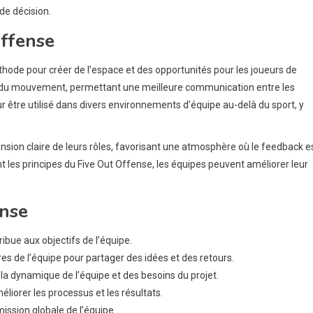
de décision.
Offense
hode pour créer de l’espace et des opportunités pour les joueurs de
 et du mouvement, permettant une meilleure communication entre les
r être utilisé dans divers environnements d’équipe au-delà du sport, y
ion claire de leurs rôles, favorisant une atmosphère où le feedback e
les principes du Five Out Offense, les équipes peuvent améliorer leur
ense
ibue aux objectifs de l’équipe.
s de l’équipe pour partager des idées et des retours.
 la dynamique de l’équipe et des besoins du projet.
éliorer les processus et les résultats.
ission globale de l’équipe.